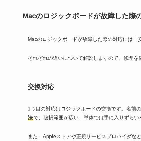
Macのロジックボードが故障した際
Macのロジックボードが故障した際の対応には「
それぞれの違いについて解説しますので、修理を
交換対応
1つ目の対応はロジックボードの交換です。名前
法
で、破損範囲が広い、単体では手に入りずらい
また、Appleストアや正規サービスプロバイダな