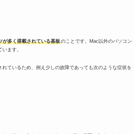
ーツが多く搭載されている基板
のことです。Mac以外のパソコン
ています。
されているため、例え少しの故障であっても次のような症状を