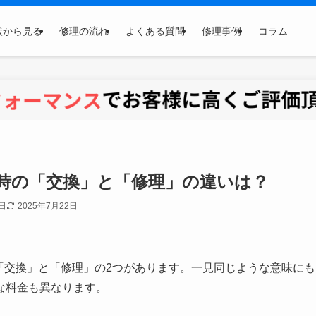
状から見る
修理の流れ
よくある質問
修理事例
コラム
た時の「交換」と「修理」の違いは？
1日
2025年7月22日
「交換」と「修理」の2つがあります。一見同じような意味にも
な料金も異なります。