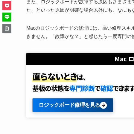
また、ロジックボードが故障する原因もさまざまで
た、といった原因が明確な場合以外にも、なにも
Macのロジックボードの修理には、高い修理スキ
きません。「故障かな？」と感じたら一度専門の
Mac
直らないとき
は、
基板の状態を
専門診断
で
確認
できます
ロジックボード修理を見る