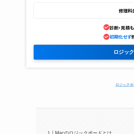
修理料
診断・見積も
初期化せず
ロジック
ロジックボ
Macのロジックボードとは