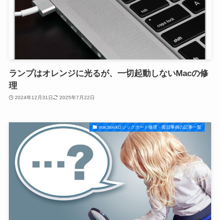
ランプはオレンジに光るが、一切起動しないMacの修
理
2024年12月31日
2025年7月22日
macbookロジックボード修理・復旧事例の記事一覧