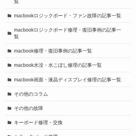
覧
macbookロジックボード・ファン故障の記事一覧
macbookロジックボード修理・復旧事例の記事一
覧
macbook修理・復旧事例の記事一覧
macbook水没・水こぼし修理の記事一覧
macbook画面・液晶ディスプレイ修理の記事一覧
その他のコラム
その他の故障
キーボード修理・交換