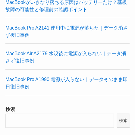
MacBookがいきなり落ちる原因はバッテリーだけ？基板
故障の可能性と修理前の確認ポイント
MacBook Pro A2141 使用中に電源が落ちた｜データ消さ
ず復旧事例
MacBook Air A2179 水没後に電源が入らない｜データ消
さず復旧事例
MacBook Pro A1990 電源が入らない｜データそのまま即
日復旧事例
検索
検索