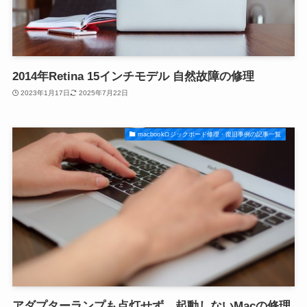
2014年Retina 15インチモデル 自然故障の修理
2023年1月17日
2025年7月22日
macbookロジックボード修理・復旧事例の記事一覧
アダプターランプも点灯せず、起動しないMacの修理