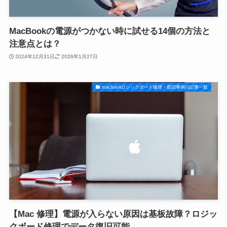
MacBookの電源がつかない時に試せる14個の方法と
注意点とは？
2024年12月31日
2026年1月27日
macbookロジックボード修理・復旧事例の記事一覧
【Mac 修理】電源が入らない原因は基板故障？ロジッ
クボード修理でデータ復旧可能