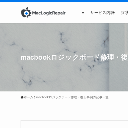
サービス内容
症
macbookロジックボード修理・
ホーム
macbookロジックボード修理・復旧事例の記事一覧