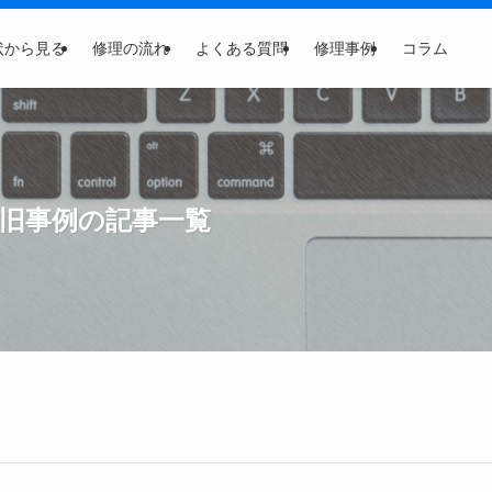
状から見る
修理の流れ
よくある質問
修理事例
コラム
復旧事例の記事一覧