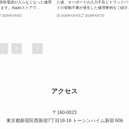
1で、突然電源が入らなくなった修理
た後、キーボードの入力不良とトラックパ
す。Appleストアで...
ドの挙動不審が発生した修理事例をご紹介..
2026年4月8日
2026年4月4日
2026年4月7日
2
3
...
4
アクセス
〒160-0023
東京都新宿区西新宿7丁目18-16 トーシンハイム新宿 606