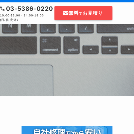
03-5386-0220
無料
お見積り
で
10:00-13:00・14:00-18:00
(日/祝 定休)