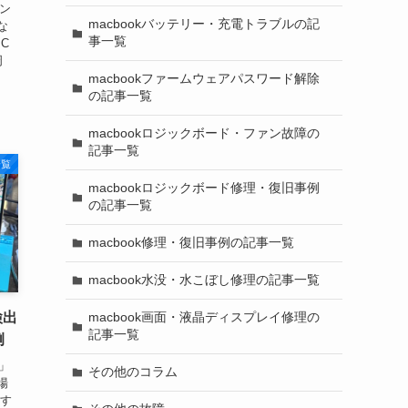
イン
macbookバッテリー・充電トラブルの記
な
事一覧
C
周
macbookファームウェアパスワード解除
の記事一覧
macbookロジックボード・ファン故障の
記事一覧
一覧
macbookロジックボード修理・復旧事例
の記事一覧
macbook修理・復旧事例の記事一覧
macbook水没・水こぼし修理の記事一覧
検出
macbook画面・液晶ディスプレイ修理の
記事一覧
例
た」
その他のコラム
場
電す