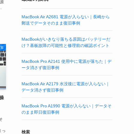
、原
.
MacBook Air A2681 電源が入らない｜長崎から
郵送でデータそのまま復旧事例
MacBookがいきなり落ちる原因はバッテリーだ
け？基板故障の可能性と修理前の確認ポイント
一覧
MacBook Pro A2141 使用中に電源が落ちた｜デ
ータ消さず復旧事例
MacBook Air A2179 水没後に電源が入らない｜
データ消さず復旧事例
の操
MacBook Pro A1990 電源が入らない｜データそ
のまま即日復旧事例
そ
回
しまっ
検索