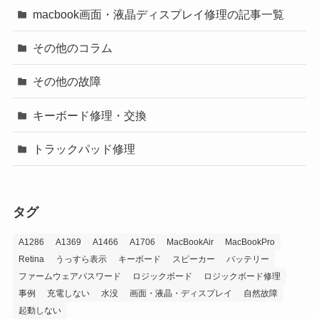
macbook画面・液晶ディスプレイ修理の記事一覧
その他のコラム
その他の故障
キーボード修理・交換
トラックパッド修理
タグ
A1286
A1369
A1466
A1706
MacBookAir
MacBookPro
Retina
うっすら表示
キーボード
スピーカー
バッテリー
ファームウェアパスワード
ロジックボード
ロジックボード修理
事例
充電しない
水没
画面・液晶・ディスプレイ
自然故障
起動しない