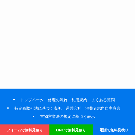
トップページ
修理の流れ
利用規約
よくある質問
特定商取引法に基づく表記
運営会社
消費者志向自主宣言
古物営業法の規定に基づく表示
©
MacLogicRepair.
フォームで無料見積り
LINEで無料見積り
電話で無料見積り