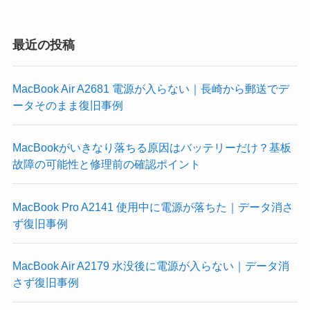
最近の投稿
MacBook Air A2681 電源が入らない｜長崎から郵送でデ
ータそのまま復旧事例
MacBookがいきなり落ちる原因はバッテリーだけ？基板
故障の可能性と修理前の確認ポイント
MacBook Pro A2141 使用中に電源が落ちた｜データ消さ
ず復旧事例
MacBook Air A2179 水没後に電源が入らない｜データ消
さず復旧事例