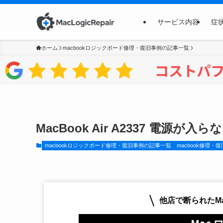
サービス内容
症
ホーム
macbookロジックボード修理・復旧事例の記事一覧
MacBook Air A2337 電
macbookロジックボード修理・復旧事例の記事一覧
macbook修理・
他店で断られたM