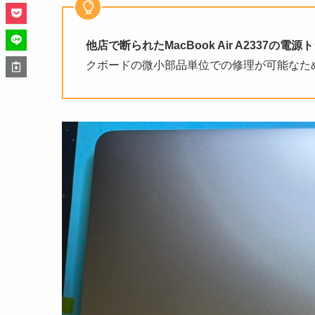
他店で断られたMacBook Air A2337
クボードの微小部品単位での修理が可能なた