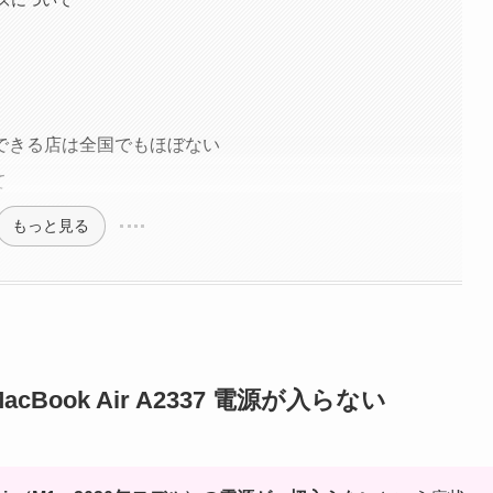
ズについて
できる店は全国でもほぼない
て
もっと見る
ok Air A2337 電源が入らない