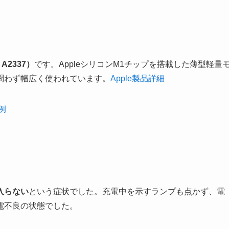
、A2337）
です。AppleシリコンM1チップを搭載した薄型軽量
問わず幅広く使われています。
Apple製品詳細
事例
入らない
という症状でした。充電中を示すランプも点かず、電
電不良の状態でした。