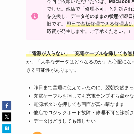
今回ご依頼いただいたのは、
MacBoo
でした。他店で「修理不可」と判断され
を交換し、
データそのままの状態で即日
旧です。
即日で基板修理できる修理店は
応費が発生します。ご了承ください。）
「電源が入らない」「充電ケーブルを挿しても無
か」「大事なデータはどうなるのか」と心配にな
きる可能性があります。
昨日まで普通に使えていたのに、翌朝突然まっ
充電ケーブルを挿しても充電ランプすら点かな
電源ボタンを押しても画面が真っ暗なまま
他店でロジックボード故障・修理不可と診断さ
データはどうしても残したい