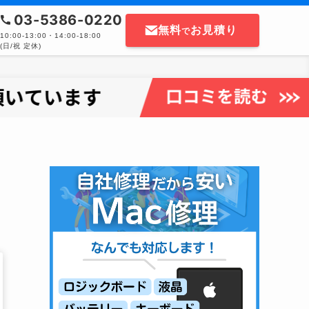
03-5386-0220
無料
お見積り
で
10:00-13:00・14:00-18:00
(日/祝 定休)