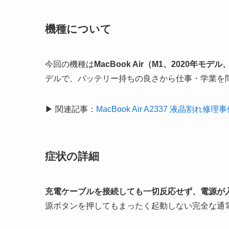
機種について
今回の機種は
MacBook Air（M1、2020年モデル
デルで、バッテリー持ちの良さから仕事・学業を
▶ 関連記事：
MacBook Air A2337 液晶割れ修理
症状の詳細
充電ケーブルを接続しても一切反応せず、電源が
源ボタンを押してもまったく起動しない完全な通