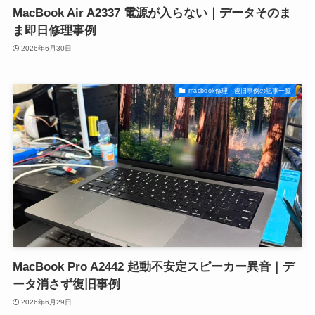
MacBook Air A2337 電源が入らない｜データそのま
ま即日修理事例
2026年6月30日
macbook修理・復旧事例の記事一覧
MacBook Pro A2442 起動不安定スピーカー異音｜デ
ータ消さず復旧事例
2026年6月29日