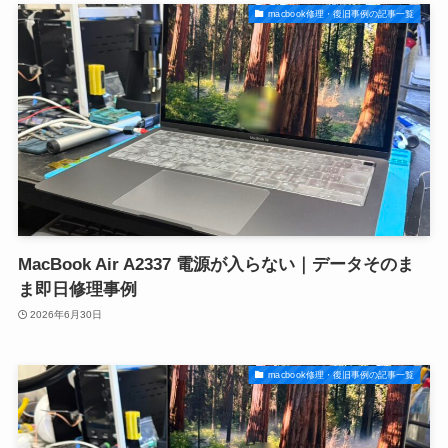
macbook修理・復旧事例の記事一覧
MacBook Air A2337 電源が入らない｜データそのま
ま即日修理事例
2026年6月30日
macbook修理・復旧事例の記事一覧