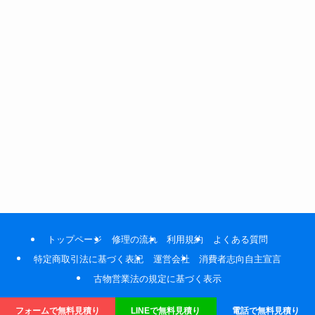
トップページ
修理の流れ
利用規約
よくある質問
特定商取引法に基づく表記
運営会社
消費者志向自主宣言
古物営業法の規定に基づく表示
©
MacLogicRepair.
フォームで無料見積り
LINEで無料見積り
電話で無料見積り