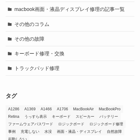
macbook画面・液晶ディスプレイ修理の記事一覧
その他のコラム
その他の故障
キーボード修理・交換
トラックパッド修理
タグ
A1286
A1369
A1466
A1706
MacBookAir
MacBookPro
Retina
うっすら表示
キーボード
スピーカー
バッテリー
ファームウェアパスワード
ロジックボード
ロジックボード修理
事例
充電しない
水没
画面・液晶・ディスプレイ
自然故障
起動しない