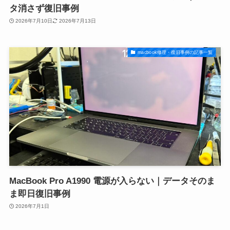
タ消さず復旧事例
2026年7月10日
2026年7月13日
macbook修理・復旧事例の記事一覧
MacBook Pro A1990 電源が入らない｜データそのま
ま即日復旧事例
2026年7月1日