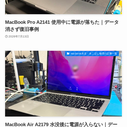
MacBook Pro A2141 使用中に電源が落ちた｜データ
消さず復旧事例
2026年7月13日
macbook水没・水こぼし修理の記事一覧
MacBook Air A2179 水没後に電源が入らない｜デー