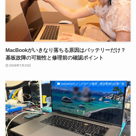
MacBookがいきなり落ちる原因はバッテリーだけ？
基板故障の可能性と修理前の確認ポイント
2026年7月15日
macbookロジックボード修理・復旧事例の記事一覧