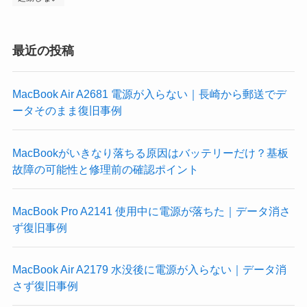
最近の投稿
MacBook Air A2681 電源が入らない｜長崎から郵送でデ
ータそのまま復旧事例
MacBookがいきなり落ちる原因はバッテリーだけ？基板
故障の可能性と修理前の確認ポイント
MacBook Pro A2141 使用中に電源が落ちた｜データ消さ
ず復旧事例
MacBook Air A2179 水没後に電源が入らない｜データ消
さず復旧事例