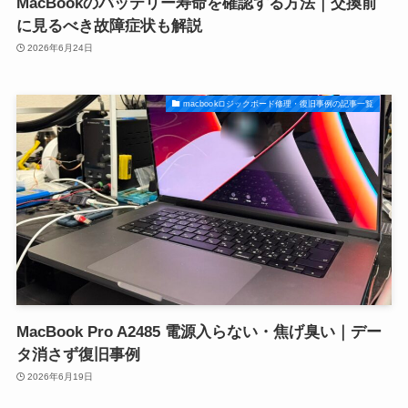
MacBookのバッテリー寿命を確認する方法｜交換前
に見るべき故障症状も解説
2026年6月24日
macbookロジックボード修理・復旧事例の記事一覧
MacBook Pro A2485 電源入らない・焦げ臭い｜デー
タ消さず復旧事例
2026年6月19日