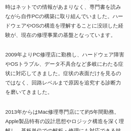
時はネットでの情報があまりなく、専門書を読み
ながら自作PCの構築に取り組んでいました。ハー
ドウェアやOSの構造を理解することに没頭した経
験が、現在の修理事業の基盤となっています。
2009年よりPC修理店に勤務し、ハードウェア障害
やOSトラブル、データ不具合など多岐にわたる症
状に対応してきました。症状の表面だけを見るの
ではなく、回路レベルまで原因を追究する診断力
を磨いてきました。
2013年からはMac修理専門店にて約5年間勤務。
Apple製品特有の設計思想やロジック構造を深く理
解し、基板単位での解析・修理にも対応できる技