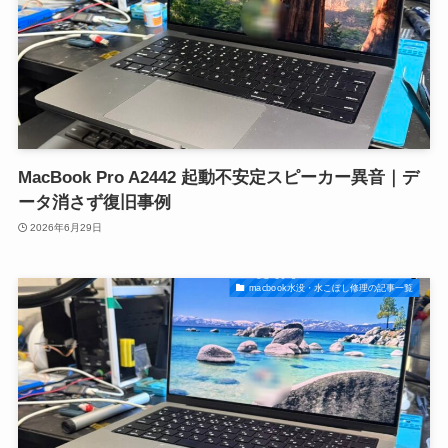
MacBook Pro A2442 起動不安定スピーカー異音｜デ
ータ消さず復旧事例
2026年6月29日
macbook水没・水こぼし修理の記事一覧