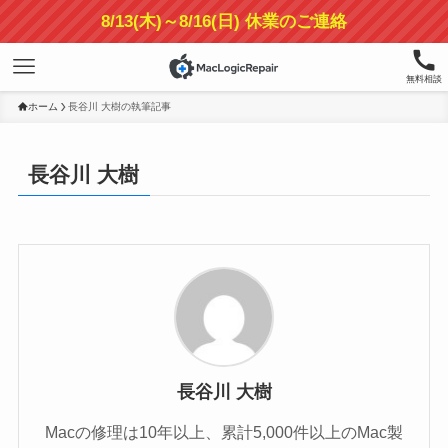
8/13(木)～8/16(日) 休業のご連絡
無料相談
ホーム
長谷川 大樹の執筆記事
長谷川 大樹
長谷川 大樹
Macの修理は10年以上、累計5,000件以上のMac製