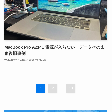
MacBook Pro A2141 電源が入らない｜データそのま
ま復旧事例
2026年4月22日
2026年6月10日
1
2
...
10