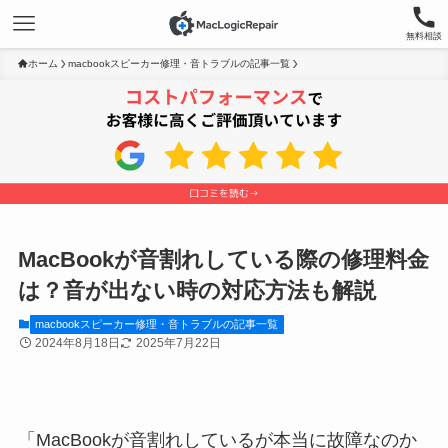
無料相談
ホーム
macbookスピーカー修理・音トラブルの記事一覧
MacBookが音割れしている際の修理料金
は？音が出ない時の対応方法も解説
macbookスピーカー修理・音トラブルの記事一覧
2024年8月18日
2025年7月22日
「MacBookが音割れしているが本当に故障なのか