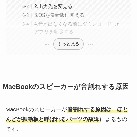
2.出力先を変える
3.OSを最新版に変える
4.音が出なくなる前にダウンロードした
アプリを削除する
もっと見る
MacBookのスピーカーが音割れする原因
MacBookのスピーカーが
音割れする原因は、ほと
んどが振動板と呼ばれるパーツの故障
によるもの
です。