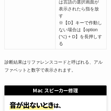
は言語の選択画面が
表示されたら指を放
す
※【D】キーで作動し
ない場合は【option
(⌥) + D】を長押しす
る
診断結果はリファレンスコードと呼ばれる、アル
ファベットと数字で表示されます。
Mac スピーカー修理
音が出ないとき
は、