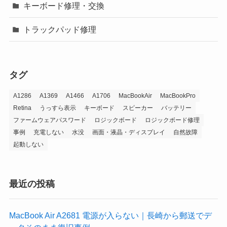
キーボード修理・交換
トラックパッド修理
タグ
A1286
A1369
A1466
A1706
MacBookAir
MacBookPro
Retina
うっすら表示
キーボード
スピーカー
バッテリー
ファームウェアパスワード
ロジックボード
ロジックボード修理
事例
充電しない
水没
画面・液晶・ディスプレイ
自然故障
起動しない
最近の投稿
MacBook Air A2681 電源が入らない｜長崎から郵送でデ